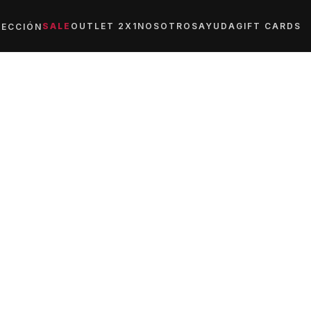
SALE
OUTLET 2X1
NOSOTROS
AYUDA
GIFT CARDS
ECCIÓN